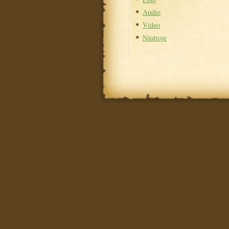
Audio
Video
Nástroje